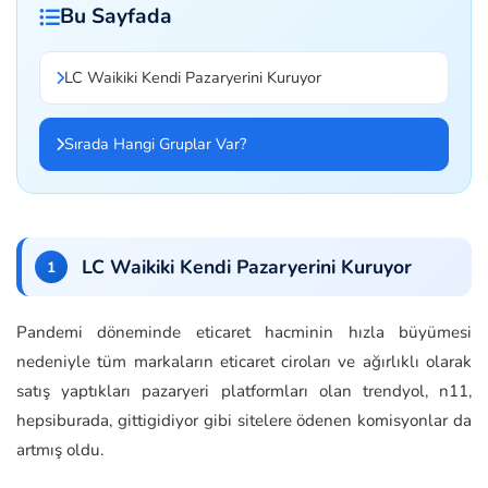
Bu Sayfada
LC Waikiki Kendi Pazaryerini Kuruyor
Sırada Hangi Gruplar Var?
LC Waikiki Kendi Pazaryerini Kuruyor
Pandemi döneminde eticaret hacminin hızla büyümesi
nedeniyle tüm markaların eticaret ciroları ve ağırlıklı olarak
satış yaptıkları pazaryeri platformları olan trendyol, n11,
hepsiburada, gittigidiyor gibi sitelere ödenen komisyonlar da
artmış oldu.