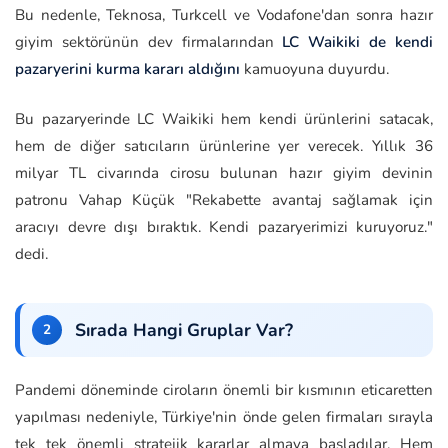
Bu nedenle, Teknosa, Turkcell ve Vodafone'dan sonra hazır
giyim sektörünün dev firmalarından
LC Waikiki de kendi
pazaryerini kurma kararı aldığını
kamuoyuna duyurdu.
Bu pazaryerinde LC Waikiki hem kendi ürünlerini satacak,
hem de diğer satıcıların ürünlerine yer verecek. Yıllık 36
milyar TL civarında cirosu bulunan hazır giyim devinin
patronu Vahap Küçük "Rekabette avantaj sağlamak için
aracıyı devre dışı bıraktık. Kendi pazaryerimizi kuruyoruz."
dedi.
Sırada Hangi Gruplar Var?
Pandemi döneminde ciroların önemli bir kısmının eticaretten
yapılması nedeniyle, Türkiye'nin önde gelen firmaları sırayla
tek tek önemli stratejik kararlar almaya başladılar. Hem