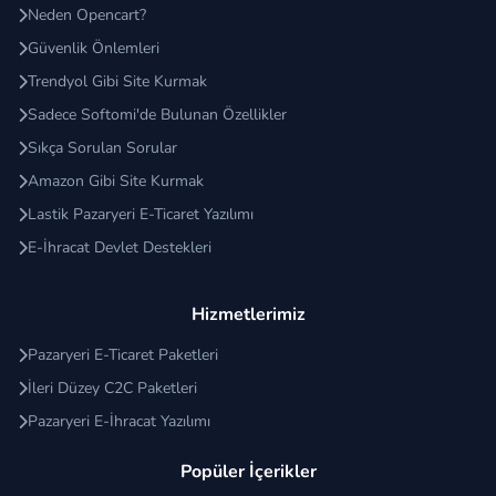
Neden Opencart?
Güvenlik Önlemleri
Trendyol Gibi Site Kurmak
Sadece Softomi'de Bulunan Özellikler
Sıkça Sorulan Sorular
Amazon Gibi Site Kurmak
Lastik Pazaryeri E-Ticaret Yazılımı
E-İhracat Devlet Destekleri
Hizmetlerimiz
Pazaryeri E-Ticaret Paketleri
İleri Düzey C2C Paketleri
Pazaryeri E-İhracat Yazılımı
Popüler İçerikler