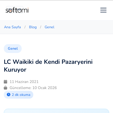
EN
AR
Ana Sayfa
/
Blog
/
Genel
Genel
LC Waikiki de Kendi Pazaryerini
Kuruyor
11 Haziran 2021
Güncelleme:
10 Ocak 2026
2 dk okuma