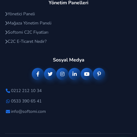
Yönetim Panelleri
Yönetici Paneli
Mağaza Yönetim Paneli
Softomi C2C Fiyatları
C2C E-Ticaret Nedir?
Sosyal Medya
0212 212 10 34
0533 390 65 41
info@softomi.com