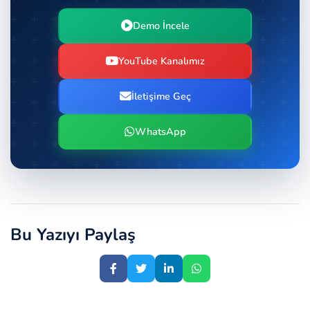
Demo İncele
YouTube Kanalımız
İletişime Geç
WhatsApp
Bu Yazıyı Paylaş