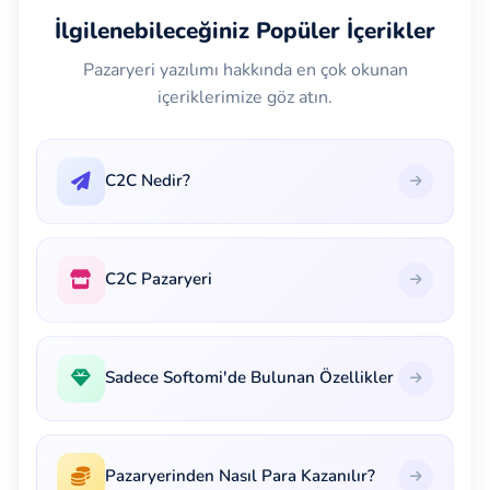
İlgilenebileceğiniz Popüler İçerikler
Pazaryeri yazılımı hakkında en çok okunan
içeriklerimize göz atın.
C2C Nedir?
C2C Pazaryeri
Sadece Softomi'de Bulunan Özellikler
Pazaryerinden Nasıl Para Kazanılır?