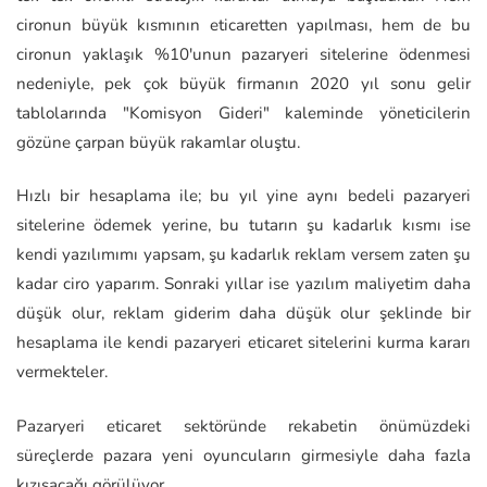
cironun büyük kısmının eticaretten yapılması, hem de bu
cironun yaklaşık %10'unun pazaryeri sitelerine ödenmesi
nedeniyle, pek çok büyük firmanın 2020 yıl sonu gelir
tablolarında "Komisyon Gideri" kaleminde yöneticilerin
gözüne çarpan büyük rakamlar oluştu.
Hızlı bir hesaplama ile; bu yıl yine aynı bedeli pazaryeri
sitelerine ödemek yerine, bu tutarın şu kadarlık kısmı ise
kendi yazılımımı yapsam, şu kadarlık reklam versem zaten şu
kadar ciro yaparım. Sonraki yıllar ise yazılım maliyetim daha
düşük olur, reklam giderim daha düşük olur şeklinde bir
hesaplama ile kendi pazaryeri eticaret sitelerini kurma kararı
vermekteler.
Pazaryeri eticaret sektöründe rekabetin önümüzdeki
süreçlerde pazara yeni oyuncuların girmesiyle daha fazla
kızışacağı görülüyor.