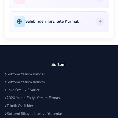
Sahibinden Tarzı Site Kurmak
Softomi
Softomi Yazılım Kimdir?
Softomi Yazılım İletişim
İlave Özellik Fiyatları
2020 Yılının En İyi Yazılım Firması
Teknik Özellikler
Softomi Şikayet İstek ve Yorumlar