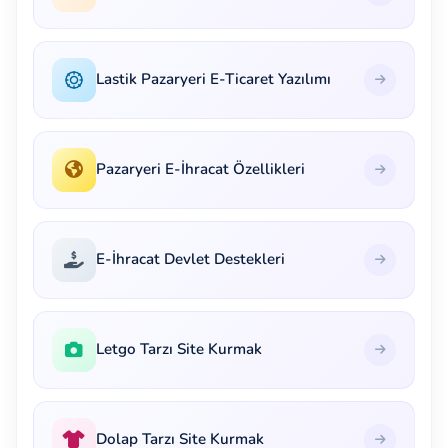
Lastik Pazaryeri E-Ticaret Yazılımı
Pazaryeri E-İhracat Özellikleri
E-İhracat Devlet Destekleri
Letgo Tarzı Site Kurmak
Dolap Tarzı Site Kurmak