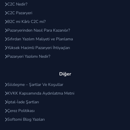
C2C Nedir?
C2C Pazaryeri
B2C mi Kârlı C2C mi?
Pazaryerinden Nasıl Para Kazanılır?
Sıfırdan Yazılım Maliyeti ve Planlama
Yüksek Hacimli Pazaryeri İhtiyaçları
Pazaryeri Yazılımı Nedir?
Diğer
Sözleşme – Şartlar Ve Koşullar
KVKK Kapsamında Aydınlatma Metni
İptal-İade Şartları
Çerez Politikası
Softomi Blog Yazıları