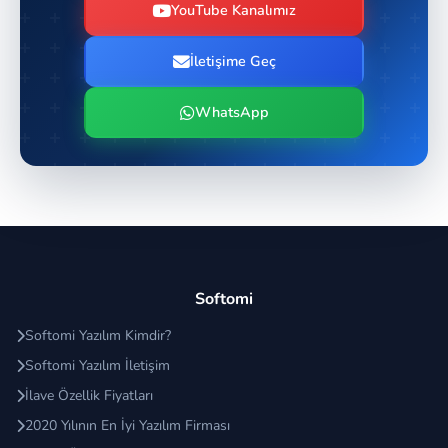
YouTube Kanalımız
İletişime Geç
WhatsApp
Softomi
Softomi Yazılım Kimdir?
Softomi Yazılım İletişim
İlave Özellik Fiyatları
2020 Yılının En İyi Yazılım Firması