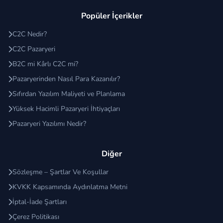
Popüler İçerikler
C2C Nedir?
C2C Pazaryeri
B2C mi Kârlı C2C mi?
Pazaryerinden Nasıl Para Kazanılır?
Sıfırdan Yazılım Maliyeti ve Planlama
Yüksek Hacimli Pazaryeri İhtiyaçları
Pazaryeri Yazılımı Nedir?
Diğer
Sözleşme – Şartlar Ve Koşullar
KVKK Kapsamında Aydınlatma Metni
İptal-İade Şartları
Çerez Politikası