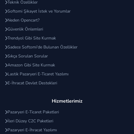
Teknik Özellikler
Softomi Şikayet İstek ve Yorumlar
Neden Opencart?
Güvenlik Önlemleri
Trendyol Gibi Site Kurmak
Sadece Softomi'de Bulunan Özellikler
Sıkça Sorulan Sorular
Amazon Gibi Site Kurmak
Lastik Pazaryeri E-Ticaret Yazılımı
E-İhracat Devlet Destekleri
Hizmetlerimiz
Pazaryeri E-Ticaret Paketleri
İleri Düzey C2C Paketleri
Pazaryeri E-İhracat Yazılımı