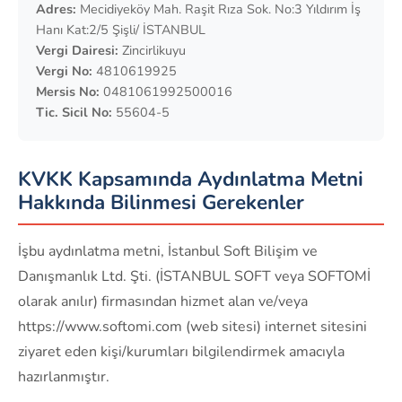
Adres:
Mecidiyeköy Mah. Raşit Rıza Sok. No:3 Yıldırım İş
Hanı Kat:2/5 Şişli/ İSTANBUL
Vergi Dairesi:
Zincirlikuyu
Vergi No:
4810619925
Mersis No:
0481061992500016
Tic. Sicil No:
55604-5
KVKK Kapsamında Aydınlatma Metni
Hakkında Bilinmesi Gerekenler
İşbu aydınlatma metni, İstanbul Soft Bilişim ve
Danışmanlık Ltd. Şti. (İSTANBUL SOFT veya SOFTOMİ
olarak anılır) firmasından hizmet alan ve/veya
https://www.softomi.com (web sitesi) internet sitesini
ziyaret eden kişi/kurumları bilgilendirmek amacıyla
hazırlanmıştır.