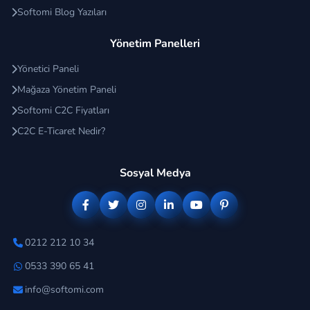
Softomi Blog Yazıları
Yönetim Panelleri
Yönetici Paneli
Mağaza Yönetim Paneli
Softomi C2C Fiyatları
C2C E-Ticaret Nedir?
Sosyal Medya
0212 212 10 34
0533 390 65 41
info@softomi.com