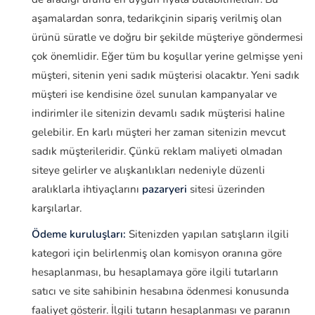
aşamalardan sonra, tedarikçinin sipariş verilmiş olan
ürünü süratle ve doğru bir şekilde müşteriye göndermesi
çok önemlidir. Eğer tüm bu koşullar yerine gelmişse yeni
müşteri, sitenin yeni sadık müşterisi olacaktır. Yeni sadık
müşteri ise kendisine özel sunulan kampanyalar ve
indirimler ile sitenizin devamlı sadık müşterisi haline
gelebilir. En karlı müşteri her zaman sitenizin mevcut
sadık müşterileridir. Çünkü reklam maliyeti olmadan
siteye gelirler ve alışkanlıkları nedeniyle düzenli
aralıklarla ihtiyaçlarını
pazaryeri
sitesi üzerinden
karşılarlar.
Ödeme kuruluşları:
Sitenizden yapılan satışların ilgili
kategori için belirlenmiş olan komisyon oranına göre
hesaplanması, bu hesaplamaya göre ilgili tutarların
satıcı ve site sahibinin hesabına ödenmesi konusunda
faaliyet gösterir. İlgili tutarın hesaplanması ve paranın