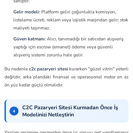
sahiptir.
Gelir modeli:
Platform geliri çoğunlukla komisyon,
listeleme ücreti, reklam veya lojistik marjından gelir; stok
maliyeti taşınmaz.
Güven katmanı:
Alıcı, tanımadığı bir satıcıdan alışveriş
yaptığı için escrow (emanet) ödeme veya güvenli
alışveriş sistemi zorunlu hale gelir.
Bu nedenle
c2c pazaryeri sitesi
kurarken "güzel vitrin" yeterli
değildir; arka plandaki finansal ve operasyonel motor en az
ön yüz kadar güçlü olmalıdır.
C2C Pazaryeri Sitesi Kurmadan Önce İş
Modelinizi Netleştirin
Yazılım seçimine geçmeden önce üç soruyu net yanıtlamanız