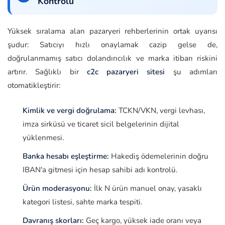
Kontrolü
Yüksek sıralama alan pazaryeri rehberlerinin ortak uyarısı
şudur: Satıcıyı hızlı onaylamak cazip gelse de,
doğrulanmamış satıcı dolandırıcılık ve marka itibarı riskini
artırır. Sağlıklı bir
c2c pazaryeri sitesi
şu adımları
otomatikleştirir:
Kimlik ve vergi doğrulama:
TCKN/VKN, vergi levhası,
imza sirküsü ve ticaret sicil belgelerinin dijital
yüklenmesi.
Banka hesabı eşleştirme:
Hakediş ödemelerinin doğru
IBAN'a gitmesi için hesap sahibi adı kontrolü.
Ürün moderasyonu:
İlk N ürün manuel onay, yasaklı
kategori listesi, sahte marka tespiti.
Davranış skorları:
Geç kargo, yüksek iade oranı veya