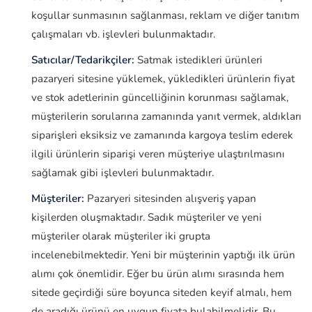
koşullar sunmasının sağlanması, reklam ve diğer tanıtım
çalışmaları vb. işlevleri bulunmaktadır.
Satıcılar/Tedarikçiler:
Satmak istedikleri ürünleri
pazaryeri sitesine yüklemek, yükledikleri ürünlerin fiyat
ve stok adetlerinin güncelliğinin korunması sağlamak,
müşterilerin sorularına zamanında yanıt vermek, aldıkları
siparişleri eksiksiz ve zamanında kargoya teslim ederek
ilgili ürünlerin siparişi veren müşteriye ulaştırılmasını
sağlamak gibi işlevleri bulunmaktadır.
Müşteriler:
Pazaryeri sitesinden alışveriş yapan
kişilerden oluşmaktadır. Sadık müşteriler ve yeni
müşteriler olarak müşteriler iki grupta
incelenebilmektedir. Yeni bir müşterinin yaptığı ilk ürün
alımı çok önemlidir. Eğer bu ürün alımı sırasında hem
sitede geçirdiği süre boyunca siteden keyif almalı, hem
de aradığı ürünü en uygun fiyata bulabilmelidir. Bu