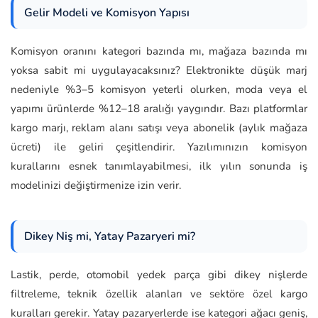
Gelir Modeli ve Komisyon Yapısı
Komisyon oranını kategori bazında mı, mağaza bazında mı
yoksa sabit mi uygulayacaksınız? Elektronikte düşük marj
nedeniyle %3–5 komisyon yeterli olurken, moda veya el
yapımı ürünlerde %12–18 aralığı yaygındır. Bazı platformlar
kargo marjı, reklam alanı satışı veya abonelik (aylık mağaza
ücreti) ile geliri çeşitlendirir. Yazılımınızın komisyon
kurallarını esnek tanımlayabilmesi, ilk yılın sonunda iş
modelinizi değiştirmenize izin verir.
Dikey Niş mi, Yatay Pazaryeri mi?
Lastik, perde, otomobil yedek parça gibi dikey nişlerde
filtreleme, teknik özellik alanları ve sektöre özel kargo
kuralları gerekir. Yatay pazaryerlerde ise kategori ağacı geniş,