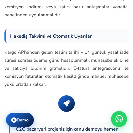
komisyon indirimi veya satıcı bazlı anlaşmalar yönetici
panelinden uygulanmalıdır.
Hakediş Takvimi ve Otomatik Uyarılar
Kargo API'sinden gelen teslim tarihi + 14 günlük yasal iade
süresi sonrası ödeme günü hesaplanmalı; muhasebe ekibine
ve satıcıya bildirim gitmelidir. E-fatura entegrasyonu ile
komisyon faturaları otomatik kesildiğinde manuel muhasebe
yükü ortadan kalkar.
Demo
C2C pazaryeri projeniz için canlı demoyu hemen