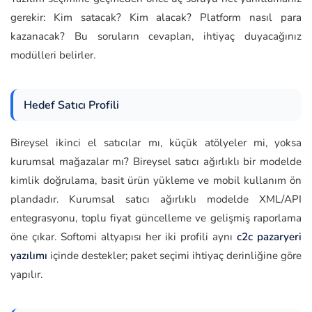
gerekir: Kim satacak? Kim alacak? Platform nasıl para
kazanacak? Bu soruların cevapları, ihtiyaç duyacağınız
modülleri belirler.
Hedef Satıcı Profili
Bireysel ikinci el satıcılar mı, küçük atölyeler mi, yoksa
kurumsal mağazalar mı? Bireysel satıcı ağırlıklı bir modelde
kimlik doğrulama, basit ürün yükleme ve mobil kullanım ön
plandadır. Kurumsal satıcı ağırlıklı modelde XML/API
entegrasyonu, toplu fiyat güncelleme ve gelişmiş raporlama
öne çıkar. Softomi altyapısı her iki profili aynı
c2c pazaryeri
yazılımı
içinde destekler; paket seçimi ihtiyaç derinliğine göre
yapılır.