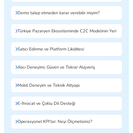
Demo talep etmeden karar verebilir miyim?
Türkiye Pazaryeri Ekosisteminde C2C Modelinin Yeri
Satıcı Edinme ve Platform Likiditesi
Alıcı Deneyimi, Güven ve Tekrar Alışveriş
Mobil Deneyim ve Teknik Altyapı
E-İhracat ve Çoklu Dil Desteği
Operasyonel KPI'lar: Neyi Ölçmelisiniz?