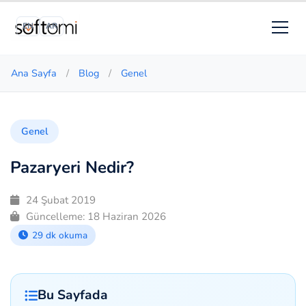
EN
AR
Ana Sayfa
/
Blog
/
Genel
Genel
Pazaryeri Nedir?
24 Şubat 2019
Güncelleme:
18 Haziran 2026
29 dk okuma
Bu Sayfada