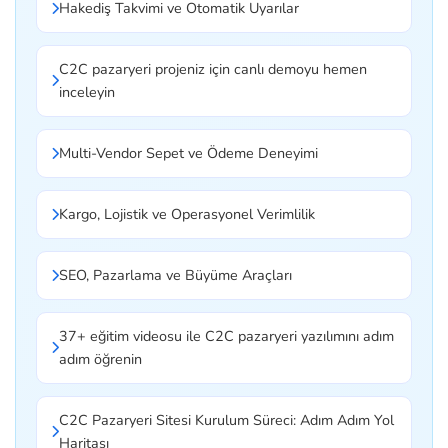
Hakediş Takvimi ve Otomatik Uyarılar
C2C pazaryeri projeniz için canlı demoyu hemen
inceleyin
Multi-Vendor Sepet ve Ödeme Deneyimi
Kargo, Lojistik ve Operasyonel Verimlilik
SEO, Pazarlama ve Büyüme Araçları
37+ eğitim videosu ile C2C pazaryeri yazılımını adım
adım öğrenin
C2C Pazaryeri Sitesi Kurulum Süreci: Adım Adım Yol
Haritası