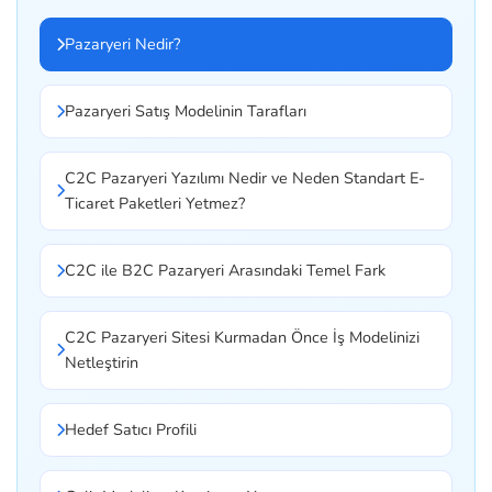
Pazaryeri Nedir?
Pazaryeri Satış Modelinin Tarafları
C2C Pazaryeri Yazılımı Nedir ve Neden Standart E-
Ticaret Paketleri Yetmez?
C2C ile B2C Pazaryeri Arasındaki Temel Fark
C2C Pazaryeri Sitesi Kurmadan Önce İş Modelinizi
Netleştirin
Hedef Satıcı Profili