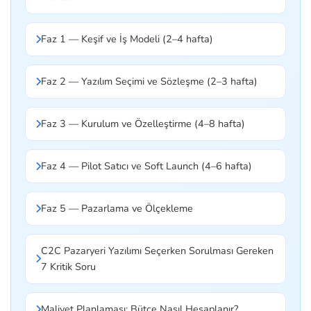
Faz 1 — Keşif ve İş Modeli (2–4 hafta)
Faz 2 — Yazılım Seçimi ve Sözleşme (2–3 hafta)
Faz 3 — Kurulum ve Özelleştirme (4–8 hafta)
Faz 4 — Pilot Satıcı ve Soft Launch (4–6 hafta)
Faz 5 — Pazarlama ve Ölçekleme
C2C Pazaryeri Yazılımı Seçerken Sorulması Gereken
7 Kritik Soru
Maliyet Planlaması: Bütçe Nasıl Hesaplanır?