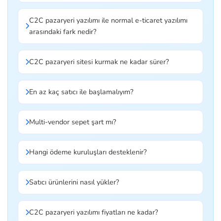
C2C pazaryeri yazılımı ile normal e-ticaret yazılımı
arasındaki fark nedir?
C2C pazaryeri sitesi kurmak ne kadar sürer?
En az kaç satıcı ile başlamalıyım?
Multi-vendor sepet şart mı?
Hangi ödeme kuruluşları desteklenir?
Satıcı ürünlerini nasıl yükler?
C2C pazaryeri yazılımı fiyatları ne kadar?