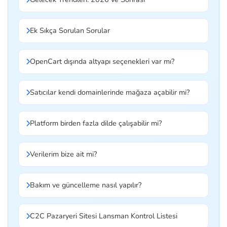
Ek Sıkça Sorulan Sorular
OpenCart dışında altyapı seçenekleri var mı?
Satıcılar kendi domainlerinde mağaza açabilir mi?
Platform birden fazla dilde çalışabilir mi?
Verilerim bize ait mi?
Bakım ve güncelleme nasıl yapılır?
C2C Pazaryeri Sitesi Lansman Kontrol Listesi