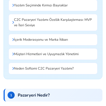
Yazılım Seçiminde Kırmızı Bayraklar
C2C Pazaryeri Yazılımı Özellik Karşılaştırması: MVP
ve İleri Seviye
İçerik Moderasyonu ve Marka İtibarı
Müşteri Hizmetleri ve Uyuşmazlık Yönetimi
Neden Softomi C2C Pazaryeri Yazılımı?
Pazaryeri Nedir?