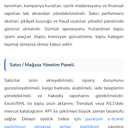
tanımları, kampanya kuralları, içerik moderasyonu ve finansal
raporları tek ekrandan yönetebilmelidir. Satıcı performans
skorları, şikâyet kuyruğu ve fraud uyarıları yönetici panelinde
görünür olmalıdır. Günlük operasyonu hızlandıran toplu
işlem araçları (toplu komisyon güncelleme, toplu kategori
taşıma) olmazsa olmaz kabul edilir.
Satıcı / Mağaza Yönetim Paneli
Satıcılar ürün ekleyebilmeli, sipariş durumunu
güncelleyebilmeli, kargo barkodu alabilmeli, iade taleplerini
yönetebilmeli ve hakediş raporlarını görebilmelidir.
Excel/XML ile toplu ürün aktarımı, Trendyol veya N11'deki
mevcut katalogların API ile çekilmesi büyük zaman tasarrufu
sağlar. Detaylı özellik listesi için
pazaryeri e-ticaret
yazılımının olmazsa olmaz özellikleri
yazımızı