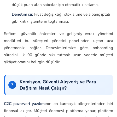
düşük puan alan satıcılar için otomatik kısıtlama.
Denetim izi:
Fiyat değişikliği, stok silme ve sipariş iptali
gibi kritik işlemlerin loglanması.
Softomi güvenlik önlemleri ve gelişmiş evrak yönetimi
modülleri bu süreçleri yönetici panelinden uçtan uca
yönetmenizi sağlar. Deneyimlerimize göre, onboarding
sürecini ilk 90 günde sıkı tutmak uzun vadede müşteri
şikâyet oranını belirgin düşürür.
Komisyon, Güvenli Alışveriş ve Para
Dağıtımı Nasıl Çalışır?
C2C pazaryeri yazılımı
nın en karmaşık bileşenlerinden biri
finansal akıştır. Müşteri ödemeyi platforma yapar; platform