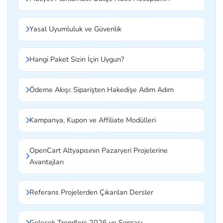
Yasal Uyumluluk ve Güvenlik
Hangi Paket Sizin İçin Uygun?
Ödeme Akışı: Siparişten Hakedişe Adım Adım
Kampanya, Kupon ve Affiliate Modülleri
OpenCart Altyapısının Pazaryeri Projelerine
Avantajları
Referans Projelerden Çıkarılan Dersler
Gelecek Trendleri: 2026 ve Sonrası