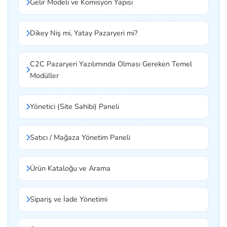
Gelir Modeli ve Komisyon Yapısı
Dikey Niş mi, Yatay Pazaryeri mi?
C2C Pazaryeri Yazılımında Olması Gereken Temel
Modüller
Yönetici (Site Sahibi) Paneli
Satıcı / Mağaza Yönetim Paneli
Ürün Kataloğu ve Arama
Sipariş ve İade Yönetimi