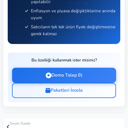
yapılabilir
Enflasyon ve piyasa değişikliklerine anında
uyum
Satıcıların tek tek ürün fiyatı değiştirmesine
gerek kalmaz
Bu özelliği kullanmak ister misiniz?
Demo Talep Et
Paketleri İncele
Önceki Özellik