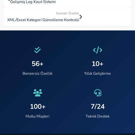
Gelişmiş Log Kayıt Sistemi
Sonraki Özellik
XML/Excel Kategori Güncelleme Kontrolü
56+
10+
Benzersiz Özellik
Yıllık Geliştirme
100+
7/24
Mutlu Müşteri
Teknik Destek