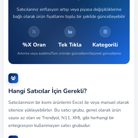
Satıcılarınız enflasyon artışı veya piyasa değişikliklerine
bağlı olarak ürün fiyatlarını toplu bir şekilde güncelleyebilir
%X Oran
Tek Tıkla
Kategorili
Artırma veya azaltma
Tüm ürünler güncellenir
Seçmeli güncelleme
Hangi Satıcılar İçin Gerekli?
Satıcılarınızın bir kısmı ürünlerini Excel ile veya manuel olarak
sitenize yükleyebilirler. Bu satıcı grubu, genel olarak ürün
sayısı az olan ve Trendyol, N11, XML gibi herhangi bir
entegrasyon kullanmayan satıcı grubudur.