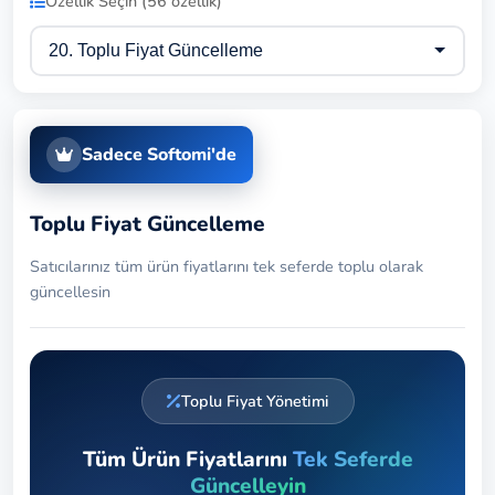
Özellik Seçin (56 özellik)
Sadece Softomi'de
Toplu Fiyat Güncelleme
Satıcılarınız tüm ürün fiyatlarını tek seferde toplu olarak
güncellesin
Toplu Fiyat Yönetimi
Tüm Ürün Fiyatlarını
Tek Seferde
Güncelleyin