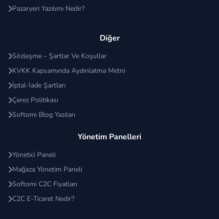
Pazaryeri Yazılımı Nedir?
Diğer
Sözleşme – Şartlar Ve Koşullar
KVKK Kapsamında Aydınlatma Metni
İptal-İade Şartları
Çerez Politikası
Softomi Blog Yazıları
Yönetim Panelleri
Yönetici Paneli
Mağaza Yönetim Paneli
Softomi C2C Fiyatları
C2C E-Ticaret Nedir?