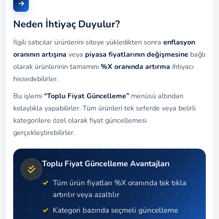
Neden İhtiyaç Duyulur?
İlgili satıcılar ürünlerini siteye yükledikten sonra
enflasyon
oranının artışına
veya
piyasa fiyatlarının değişmesine
bağlı
olarak ürünlerinin tamamını
%X oranında artırma
ihtiyacı
hissedebilirler.
Bu işlemi
“Toplu Fiyat Güncelleme”
menüsü altından
kolaylıkla yapabilirler. Tüm ürünleri tek seferde veya belirli
kategorilere özel olarak fiyat güncellemesi
gerçekleştirebilirler.
Toplu Fiyat Güncelleme Avantajları
Tüm ürün fiyatları %X oranında tek tıkla
artırılır veya azaltılır
Kategori bazında seçmeli güncelleme