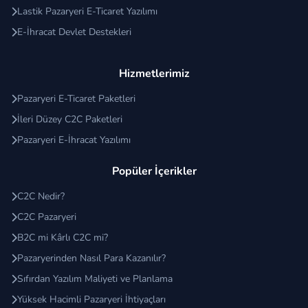
Lastik Pazaryeri E-Ticaret Yazılımı
E-İhracat Devlet Destekleri
Hizmetlerimiz
Pazaryeri E-Ticaret Paketleri
İleri Düzey C2C Paketleri
Pazaryeri E-İhracat Yazılımı
Popüler İçerikler
C2C Nedir?
C2C Pazaryeri
B2C mi Kârlı C2C mi?
Pazaryerinden Nasıl Para Kazanılır?
Sıfırdan Yazılım Maliyeti ve Planlama
Yüksek Hacimli Pazaryeri İhtiyaçları