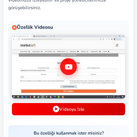
videomuzu izleyebilir ve proje yöneticilerimizle
görüşebilirsiniz.
Özellik Videosu
Videoyu İzle
Bu özelliği kullanmak ister misiniz?