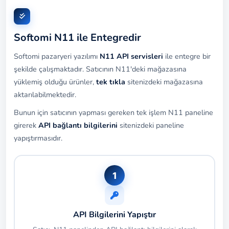
Softomi N11 ile Entegredir
Softomi pazaryeri yazılımı
N11 API servisleri
ile entegre bir
şekilde çalışmaktadır. Satıcının N11'deki mağazasına
yüklemiş olduğu ürünler,
tek tıkla
sitenizdeki mağazasına
aktarılabilmektedir.
Bunun için satıcının yapması gereken tek işlem N11 paneline
girerek
API bağlantı bilgilerini
sitenizdeki paneline
yapıştırmasıdır.
1
API Bilgilerini Yapıştır