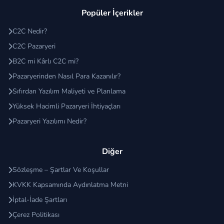
Popüler İçerikler
C2C Nedir?
C2C Pazaryeri
B2C mi Kârlı C2C mi?
Pazaryerinden Nasıl Para Kazanılır?
Sıfırdan Yazılım Maliyeti ve Planlama
Yüksek Hacimli Pazaryeri İhtiyaçları
Pazaryeri Yazılımı Nedir?
Diğer
Sözleşme – Şartlar Ve Koşullar
KVKK Kapsamında Aydınlatma Metni
İptal-İade Şartları
Çerez Politikası