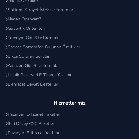
Teknik Özellikler
Softomi Şikayet İstek ve Yorumlar
Neden Opencart?
Güvenlik Önlemleri
Trendyol Gibi Site Kurmak
Sadece Softomi'de Bulunan Özellikler
Sıkça Sorulan Sorular
Amazon Gibi Site Kurmak
Lastik Pazaryeri E-Ticaret Yazılımı
E-İhracat Devlet Destekleri
Hizmetlerimiz
Pazaryeri E-Ticaret Paketleri
İleri Düzey C2C Paketleri
Pazaryeri E-İhracat Yazılımı