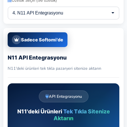
Özellik Seçin (56 özellik)
Sadece Softomi'de
N11 API Entegrasyonu
N11'deki ürünleri tek tıkla pazaryeri sitenize aktarın
API Entegrasyonu
N11'deki Ürünleri
Tek Tıkla Sitenize
Aktarın