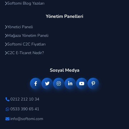
Softomi Blog Yazıları
Yönetim Panelleri
Yönetici Paneli
Mağaza Yönetim Paneli
Softomi C2C Fiyatları
C2C E-Ticaret Nedir?
Sosyal Medya
0212 212 10 34
0533 390 65 41
info@softomi.com