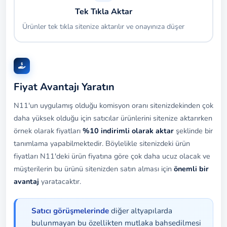
Tek Tıkla Aktar
Ürünler tek tıkla sitenize aktarılır ve onayınıza düşer
Fiyat Avantajı Yaratın
N11'un uygulamış olduğu komisyon oranı sitenizdekinden çok
daha yüksek olduğu için satıcılar ürünlerini sitenize aktarırken
örnek olarak fiyatları
%10 indirimli olarak aktar
şeklinde bir
tanımlama yapabilmektedir. Böylelikle sitenizdeki ürün
fiyatları N11'deki ürün fiyatına göre çok daha ucuz olacak ve
müşterilerin bu ürünü sitenizden satın alması için
önemli bir
avantaj
yaratacaktır.
Satıcı görüşmelerinde
diğer altyapılarda
bulunmayan bu özellikten mutlaka bahsedilmesi