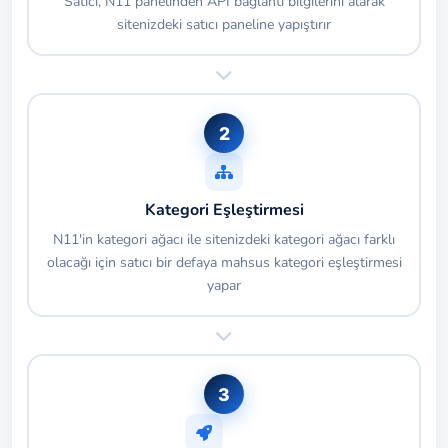
Satıcı, N11 panelinden API bağlantı bilgilerini alarak
sitenizdeki satıcı paneline yapıştırır
2
Kategori Eşleştirmesi
N11'in kategori ağacı ile sitenizdeki kategori ağacı farklı
olacağı için satıcı bir defaya mahsus kategori eşleştirmesi
yapar
3