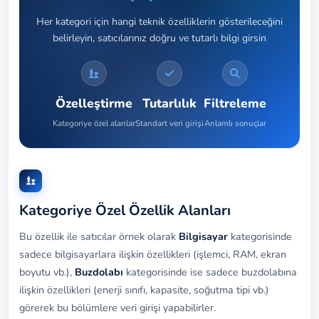
Her kategori için hangi teknik özelliklerin gösterileceğini
belirleyin, satıcılarınız doğru ve tutarlı bilgi girsin
Özelleştirme
Tutarlılık
Filtreleme
Kategoriye özel alanlar
Standart veri girişi
Anlamlı sonuçlar
Kategoriye Özel Özellik Alanları
Bu özellik ile satıcılar örnek olarak
Bilgisayar
kategorisinde
sadece bilgisayarlara ilişkin özellikleri (işlemci, RAM, ekran
boyutu vb.),
Buzdolabı
kategorisinde ise sadece buzdolabına
ilişkin özellikleri (enerji sınıfı, kapasite, soğutma tipi vb.)
görerek bu bölümlere veri girişi yapabilirler.