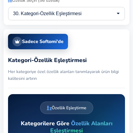
Özellik Seçin (56 özellik)
Sadece Softomi'de
Kategori-Özellik Eşleştirmesi
Her kategoriye özel özellik alanları tanımlayarak ürün bilgi
kalitesini artırın
Özellik Eşleştirme
Kategorilere Göre
Özellik Alanları
Eşleştirmesi