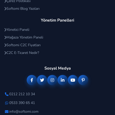
Çerez Politikası
Softomi Blog Yazıları
Yönetim Panelleri
Yönetici Paneli
Mağaza Yönetim Paneli
Softomi C2C Fiyatları
C2C E-Ticaret Nedir?
Sosyal Medya
0212 212 10 34
0533 390 65 41
info@softomi.com