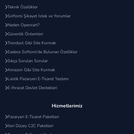
Teknik Özellikler
Softomi Şikayet İstek ve Yorumlar
Neden Opencart?
Güvenlik Önlemleri
Trendyol Gibi Site Kurmak
Sadece Softomi'de Bulunan Özellikler
Sıkça Sorulan Sorular
Amazon Gibi Site Kurmak
Lastik Pazaryeri E-Ticaret Yazılımı
E-İhracat Devlet Destekleri
Hizmetlerimiz
Pazaryeri E-Ticaret Paketleri
İleri Düzey C2C Paketleri