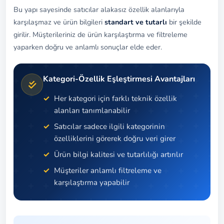
Bu yapı sayesinde satıcılar alakasız özellik alanlarıyla
karşılaşmaz ve ürün bilgileri
standart ve tutarlı
bir şekilde
girilir. Müşterileriniz de ürün karşılaştırma ve filtreleme
yaparken doğru ve anlamlı sonuçlar elde eder.
Kategori-Özellik Eşleştirmesi Avantajları
Her kategori için farklı teknik özellik
alanları tanımlanabilir
Satıcılar sadece ilgili kategorinin
özelliklerini görerek doğru veri girer
Ürün bilgi kalitesi ve tutarlılığı artırılır
Müşteriler anlamlı filtreleme ve
karşılaştırma yapabilir