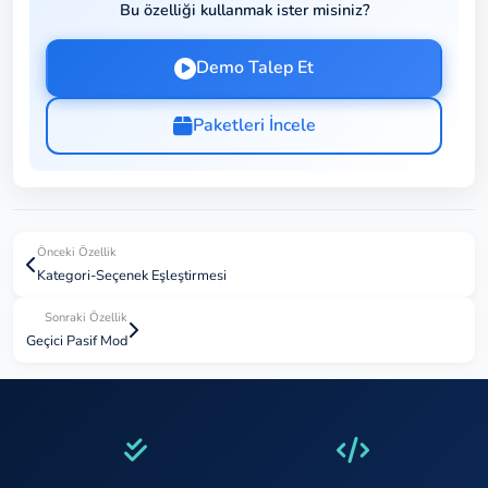
Bu özelliği kullanmak ister misiniz?
Demo Talep Et
Paketleri İncele
Önceki Özellik
Kategori-Seçenek Eşleştirmesi
Sonraki Özellik
Geçici Pasif Mod