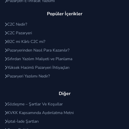
Pazaryeri E-İhracat Yazılımı
Popüler İçerikler
C2C Nedir?
C2C Pazaryeri
B2C mi Kârlı C2C mi?
Pazaryerinden Nasıl Para Kazanılır?
Sıfırdan Yazılım Maliyeti ve Planlama
Yüksek Hacimli Pazaryeri İhtiyaçları
Pazaryeri Yazılımı Nedir?
Diğer
Sözleşme – Şartlar Ve Koşullar
KVKK Kapsamında Aydınlatma Metni
İptal-İade Şartları