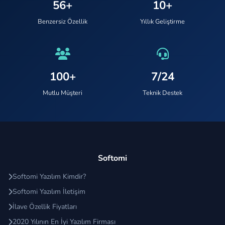
56+
10+
Benzersiz Özellik
Yıllık Geliştirme
100+
7/24
Mutlu Müşteri
Teknik Destek
Softomi
Softomi Yazılım Kimdir?
Softomi Yazılım İletişim
İlave Özellik Fiyatları
2020 Yılının En İyi Yazılım Firması