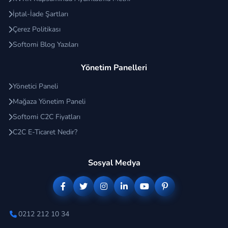
İptal-İade Şartları
Çerez Politikası
Softomi Blog Yazıları
Yönetim Panelleri
Yönetici Paneli
Mağaza Yönetim Paneli
Softomi C2C Fiyatları
C2C E-Ticaret Nedir?
Sosyal Medya
0212 212 10 34