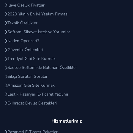
İlave Özellik Fiyatları
2020 Yılının En İyi Yazılım Firması
Teknik Özellikler
Softomi Şikayet İstek ve Yorumlar
Neden Opencart?
Güvenlik Önlemleri
Trendyol Gibi Site Kurmak
Sadece Softomi'de Bulunan Özellikler
Sıkça Sorulan Sorular
Amazon Gibi Site Kurmak
Lastik Pazaryeri E-Ticaret Yazılımı
E-İhracat Devlet Destekleri
Hizmetlerimiz
Pazaryeri E-Ticaret Paketleri