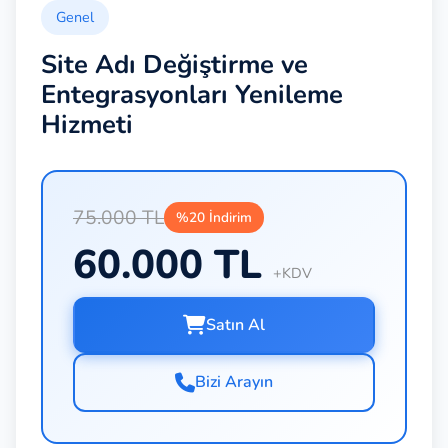
Genel
Site Adı Değiştirme ve
Entegrasyonları Yenileme
Hizmeti
75.000 TL
%20 İndirim
60.000 TL
+KDV
Satın Al
Bizi Arayın