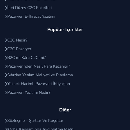
İleri Düzey C2C Paketleri
Pazaryeri E-İhracat Yazılımı
Popüler İçerikler
C2C Nedir?
C2C Pazaryeri
B2C mi Kârlı C2C mi?
Pazaryerinden Nasıl Para Kazanılır?
Sıfırdan Yazılım Maliyeti ve Planlama
Yüksek Hacimli Pazaryeri İhtiyaçları
Pazaryeri Yazılımı Nedir?
Diğer
Sözleşme – Şartlar Ve Koşullar
KVKK Kapsamında Aydınlatma Metni