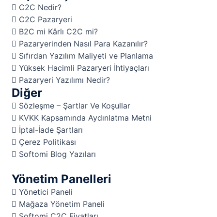
C2C Nedir?
C2C Pazaryeri
B2C mi Kârlı C2C mi?
Pazaryerinden Nasıl Para Kazanılır?
Sıfırdan Yazılım Maliyeti ve Planlama
Yüksek Hacimli Pazaryeri İhtiyaçları
Pazaryeri Yazılımı Nedir?
Diğer
Sözleşme – Şartlar Ve Koşullar
KVKK Kapsamında Aydınlatma Metni
İptal-İade Şartları
Çerez Politikası
Softomi Blog Yazıları
Yönetim Panelleri
Yönetici Paneli
Mağaza Yönetim Paneli
Softomi C2C Fiyatları