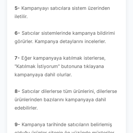
5-
Kampanyayı satıcılara sistem üzerinden
iletilir.
6-
Satıcılar sistemlerinde kampanya bildirimi
görürler. Kampanya detaylarını incelerler.
7-
Eğer kampanyaya katılmak isterlerse,
"Katılmak İstiyorum" butonuna tıklayana
kampanyaya dahil olurlar.
8-
Satıcılar dilerlerse tüm ürünlerini, dilerlerse
ürünlerinden bazılarını kampanyaya dahil
edebilirler.
9-
Kampanya tarihinde satıcıların belirlemiş
olduğu ürünler sitenin ön yüzünde müşteriler