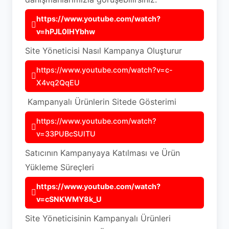
https://www.youtube.com/watch?
v=hPJL0lHYbhw
Site Yöneticisi Nasıl Kampanya Oluşturur
https://www.youtube.com/watch?v=c-
X4vq2QqEU
Kampanyalı Ürünlerin Sitede Gösterimi
https://www.youtube.com/watch?
v=33PUBcSUlTU
Satıcının Kampanyaya Katılması ve Ürün
Yükleme Süreçleri
https://www.youtube.com/watch?
v=cSNKWMY8k_U
Site Yöneticisinin Kampanyalı Ürünleri