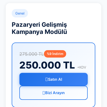
Genel
Pazaryeri Gelişmiş
Kampanya Modülü
275.000 TL
%9 İndirim
250.000 TL
+KDV
Satın Al
Bizi Arayın