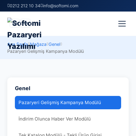
0212 212 10 34
info@softomi.com
EN
AR
Ana Sayfa
Mağaza
Genel
Pazaryeri Gelişmiş Kampanya Modülü
Genel
Pazaryeri Gelişmiş Kampanya Modülü
İndirim Olunca Haber Ver Modülü
Tek Katalog Modülü - Tekli Ürün Girişi