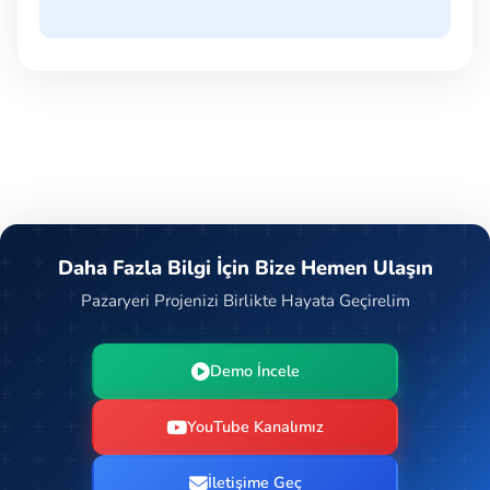
Daha Fazla Bilgi İçin Bize Hemen Ulaşın
Pazaryeri Projenizi Birlikte Hayata Geçirelim
Demo İncele
YouTube Kanalımız
İletişime Geç