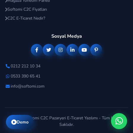
Mağaza Yönetim Paneli
Softomi C2C Fiyatları
C2C E-Ticaret Nedir?
Sosyal Medya
0212 212 10 34
0533 390 65 41
info@softomi.com
© 2026 Softomi C2C Pazaryeri E-Ticaret Yazılımı - Tüm Hakları
Demo
Saklıdır.