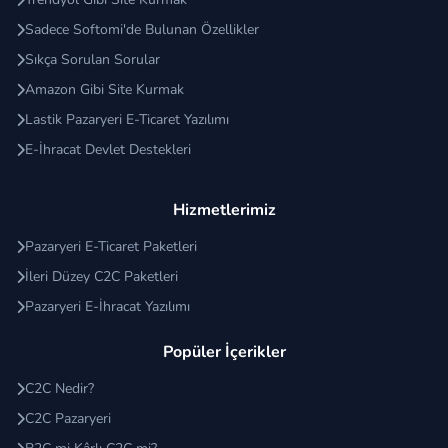
Sadece Softomi'de Bulunan Özellikler
Sıkça Sorulan Sorular
Amazon Gibi Site Kurmak
Lastik Pazaryeri E-Ticaret Yazılımı
E-İhracat Devlet Destekleri
Hizmetlerimiz
Pazaryeri E-Ticaret Paketleri
İleri Düzey C2C Paketleri
Pazaryeri E-İhracat Yazılımı
Popüler İçerikler
C2C Nedir?
C2C Pazaryeri