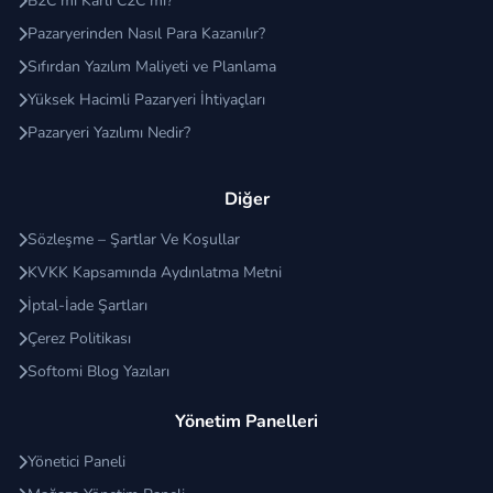
B2C mi Kârlı C2C mi?
Pazaryerinden Nasıl Para Kazanılır?
Sıfırdan Yazılım Maliyeti ve Planlama
Yüksek Hacimli Pazaryeri İhtiyaçları
Pazaryeri Yazılımı Nedir?
Diğer
Sözleşme – Şartlar Ve Koşullar
KVKK Kapsamında Aydınlatma Metni
İptal-İade Şartları
Çerez Politikası
Softomi Blog Yazıları
Yönetim Panelleri
Yönetici Paneli