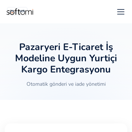
EN
AR
Pazaryeri E-Ticaret İş
Modeline Uygun Yurtiçi
Kargo Entegrasyonu
Otomatik gönderi ve iade yönetimi