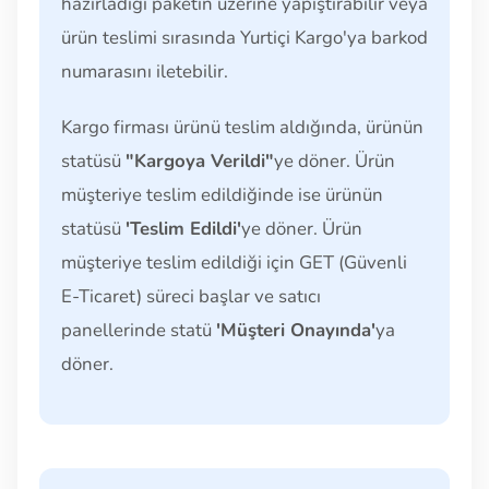
hazırladığı paketin üzerine yapıştırabilir veya
ürün teslimi sırasında Yurtiçi Kargo'ya barkod
numarasını iletebilir.
Kargo firması ürünü teslim aldığında, ürünün
statüsü
"Kargoya Verildi"
ye döner. Ürün
müşteriye teslim edildiğinde ise ürünün
statüsü
'Teslim Edildi'
ye döner. Ürün
müşteriye teslim edildiği için GET (Güvenli
E-Ticaret) süreci başlar ve satıcı
panellerinde statü
'Müşteri Onayında'
ya
döner.