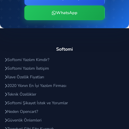
WhatsApp
Softomi
Softomi Yazılım Kimdir?
Softomi Yazılım İletişim
İlave Özellik Fiyatları
2020 Yılının En İyi Yazılım Firması
Teknik Özellikler
Softomi Şikayet İstek ve Yorumlar
Neden Opencart?
Güvenlik Önlemleri
Trendyol Gibi Site Kurmak