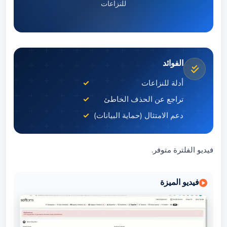
للنزاعات
الفوائد
أدلة للنزاعات
تراجع عن الحذف الخاطئ
دعم الامتثال (حماية البيانات)
فيديو الفلترة متوفر.
فيديو الميزة