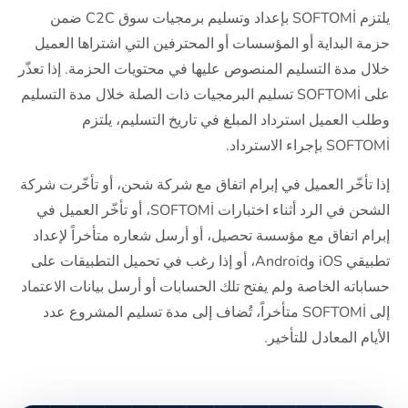
يلتزم SOFTOMİ بإعداد وتسليم برمجيات سوق C2C ضمن
حزمة البداية أو المؤسسات أو المحترفين التي اشتراها العميل
خلال مدة التسليم المنصوص عليها في محتويات الحزمة. إذا تعذّر
على SOFTOMİ تسليم البرمجيات ذات الصلة خلال مدة التسليم
وطلب العميل استرداد المبلغ في تاريخ التسليم، يلتزم
SOFTOMİ بإجراء الاسترداد.
إذا تأخّر العميل في إبرام اتفاق مع شركة شحن، أو تأخّرت شركة
الشحن في الرد أثناء اختبارات SOFTOMİ، أو تأخّر العميل في
إبرام اتفاق مع مؤسسة تحصيل، أو أرسل شعاره متأخراً لإعداد
تطبيقي iOS وAndroid، أو إذا رغب في تحميل التطبيقات على
حساباته الخاصة ولم يفتح تلك الحسابات أو أرسل بيانات الاعتماد
إلى SOFTOMİ متأخراً، تُضاف إلى مدة تسليم المشروع عدد
الأيام المعادل للتأخير.