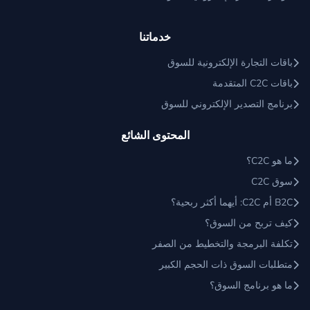
خدماتنا
باقات التجارة الإلكترونية للسوق
باقات C2C المتقدمة
برنامج التصدير الإلكتروني للسوق
المحتوى الشائع
ما هو C2C؟
سوق C2C
B2C أم C2C: أيهما أكثر ربحية؟
كيف تربح من السوق؟
تكلفة البرمجة والتخطيط من الصفر
متطلبات السوق ذات الحجم الكبير
ما هو برنامج السوق؟