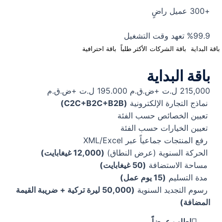
+300
عميل راضٍ
%99.9
تعهد وقت التشغيل
باقة البداية
باقة الشركات
الأكثر طلباً
باقة احترافية
باقة البداية
215,000 ل.ت +ض.ق.م
195.000 ل.ت +ض.ق.م
نماذج التجارة الإلكترونية
(C2C+B2C+B2B)
تعيين الخصائص حسب الفئة
تعيين الخيارات حسب الفئة
رفع المنتجات جماعياً عبر XML/Excel
الحركة السنوية (عرض النطاق)
(12,000 غيغابايت)
مساحة الاستضافة
(50 غيغابايت)
مدة التسليم
(15 يوم عمل)
رسوم التجديد السنوية
(50,000 ليرة تركية + ضريبة القيمة
المضافة)
اطلب عرضاً