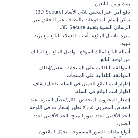
بينك وبين البائعين.
دفع آمن عبر التحقق ثلاثي الأبعاد (3D Secure)
يمكن إتمام المدفوعات بالبطاقة عبر التحقق عبر
الرسائل النصية بتقنية 3D Secure.
ميزة «اسأل البائع»
أسئلة العملاء للبائع مع بريد
تنبيه.
أسئلة البائع لمالك الموقع
تواصل البائع مع المالك
من لوحة البائع.
الموافقة التلقائية على المنتجات
تفعيل/إيقاف
الموافقة التلقائية على المنتجات.
إظهار اسم البائع للعميل في السلة
تفعيل/إيقاف
إظهار اسم البائع في السلة.
إشعار المخزون المنخفض
فعّل/عطّل الميزة؛ عند
انخفاض المخزون عن X تظهر إشعارات في اللوحة.
الحد الأقصى لعدد صور المنتج
الحد الأقصى لعدد
الصور.
أنواع ملفات الصور المسموحة
يحمّل البائعون