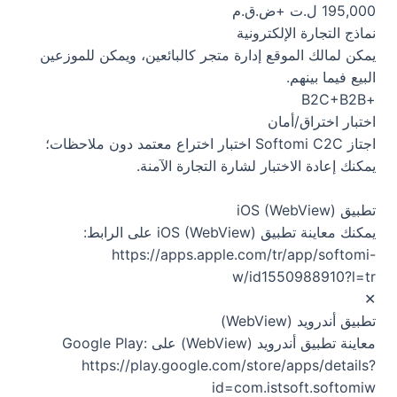
195,000 ل.ت +ض.ق.م
نماذج التجارة الإلكترونية
يمكن لمالك الموقع إدارة متجر كالبائعين، ويمكن للموزعين
البيع فيما بينهم.
+B2C+B2B
اختبار اختراق/أمان
اجتاز Softomi C2C اختبار اختراع معتمد دون ملاحظات؛
يمكنك إعادة الاختبار لشارة التجارة الآمنة.
تطبيق iOS (WebView)
يمكنك معاينة تطبيق iOS (WebView) على الرابط:
https://apps.apple.com/tr/app/softomi-
w/id1550988910?l=tr
✕
تطبيق أندرويد (WebView)
معاينة تطبيق أندرويد (WebView) على Google Play:
https://play.google.com/store/apps/details?
id=com.istsoft.softomiw