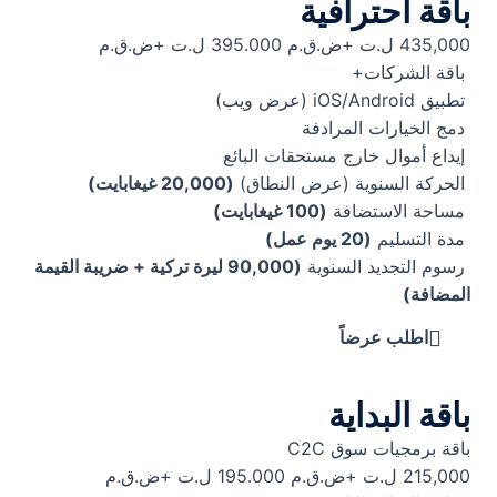
باقة احترافية
435,000 ل.ت +ض.ق.م
395.000 ل.ت +ض.ق.م
باقة الشركات+
تطبيق iOS/Android (عرض ويب)
دمج الخيارات المرادفة
إيداع أموال خارج مستحقات البائع
الحركة السنوية (عرض النطاق)
(20,000 غيغابايت)
مساحة الاستضافة
(100 غيغابايت)
مدة التسليم
(20 يوم عمل)
رسوم التجديد السنوية
(90,000 ليرة تركية + ضريبة القيمة
المضافة)
اطلب عرضاً
باقة البداية
باقة برمجيات سوق C2C
215,000 ل.ت +ض.ق.م
195.000 ل.ت +ض.ق.م