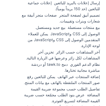
إرسال إعلانات بالبريد للبائعين
إعلانات جماعية
للبائعين (حد 150 بريداً يومياً).
تصميم أنيق لصفحة المتجر
صفحات متجر أنيقة مع
شعارات وبنرات وتقييمات.
بيع منتجات مستعملة
بيع جديد ومستعمل.
الوصول إلى CSS وJavaScript
يمكن للعملاء
المتقدمين الوصول إلى CSS وJavaScript من
لوحة الإدارة.
آخر المشاهدات حسب الزائر
تخزين آخر
المشاهدات لكل زائر وعرضها في الزيارة التالية.
نظام الدعم الفوري
دمج tawk.to أو دردشة
مباشرة مجانية تختارها.
إضافة المنتجات عبر الهاتف
يمكن للبائعين رفع
صور المنتجات الملتقطة بالهاتف مع بيانات المنتج.
تفاصيل الطلب حسب مجموعة ضريبة القيمة
المضافة
عرض بنود الطلب مجمّعة حسب ضريبة
القيمة المضافة لتسريع الفوترة.