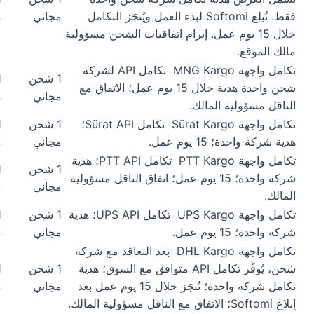
فقط. تُبلِغ Softomi لبدء العمل ويُنجَز التكامل
مجاني
م
خلال 15 يوم عمل. إبرام اتفاقيات الشحن مسؤولية
مالك الموقع.
تكامل واجهة MNG Kargo
تكامل API لشركة
1 شحن
شحن واحدة هدية خلال 15 يوم عمل؛ الاتفاق مع
مجاني
م
الناقل مسؤولية المالك.
تكامل واجهة Sürat Kargo
تكامل Sürat API؛
1 شحن
هدية شركة واحدة؛ 15 يوم عمل.
مجاني
م
تكامل واجهة PTT Kargo
تكامل PTT API؛ هدية
1 شحن
شركة واحدة؛ 15 يوم عمل؛ اتفاق الناقل مسؤولية
مجاني
م
المالك.
تكامل واجهة UPS Kargo
تكامل UPS API؛ هدية
1 شحن
شركة واحدة؛ 15 يوم عمل.
مجاني
م
تكامل واجهة DHL Kargo
بعد التعاقد مع شركة
شحن، يُوفَّر تكامل API متوافق مع السوق؛ هدية
1 شحن
تكامل شركة واحدة؛ تُنجَز خلال 15 يوم عمل بعد
مجاني
م
إبلاغ Softomi؛ الاتفاق مع الناقل مسؤولية المالك.