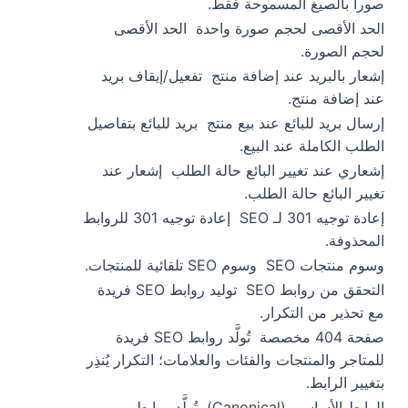
صوراً بالصيغ المسموحة فقط.
الحد الأقصى لحجم صورة واحدة
الحد الأقصى
لحجم الصورة.
إشعار بالبريد عند إضافة منتج
تفعيل/إيقاف بريد
عند إضافة منتج.
إرسال بريد للبائع عند بيع منتج
بريد للبائع بتفاصيل
الطلب الكاملة عند البيع.
إشعاري عند تغيير البائع حالة الطلب
إشعار عند
تغيير البائع حالة الطلب.
إعادة توجيه 301 لـ SEO
إعادة توجيه 301 للروابط
المحذوفة.
وسوم منتجات SEO
وسوم SEO تلقائية للمنتجات.
التحقق من روابط SEO
توليد روابط SEO فريدة
مع تحذير من التكرار.
صفحة 404 مخصصة
تُولَّد روابط SEO فريدة
للمتاجر والمنتجات والفئات والعلامات؛ التكرار يُنذِر
بتغيير الرابط.
الرابط الأساسي (Canonical)
تُولَّد روابط