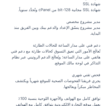
شهادة SSL
شهادة SSL مجانية 128-bit من cPanel وتُجدَّد سنوياً.
مدير مشروع مخصص
مدير مشروع ينسّق الإعداد والدعم بينك وبين الفريق منذ
البداية.
دعم فني على مدار الساعة للحالات الطارئة
تُعالَج الأمور التي تعيق التسوق كحالات طارئة مع دعم فني
هاتفي على مدار الساعة؛ ويُعالَج الدعم الروتيني عبر نظام
التذاكر في لوحة مالك الموقع.
فحص تقني شهري
يجري فريقنا الفحوصات الصحية للموقع شهرياً ويكتشف
المخاطر مبكراً ويعالجها.
توافق كامل مع الهواتف والأجهزة اللوحية بنسبة 100٪
يعمل موقع التجارة الإلكترونية بتوافق كامل مع الهواتف