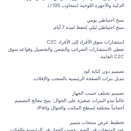
الذكية والأجهزة اللوحية (متجاوب 100٪).
نسخ احتياطي يومي
نسخ احتياطي ليلي يُحفظ لمدة 7 أيام.
استشارات سوق الأفراد إلى الأفراد C2C
تغطي الاستشارات الضرائب والشحن والتحصيل وقواعد سوق
C2C العامة.
تصميم دون كتابة كود
تبديل بنرات الصفحة الرئيسية بالسحب والإفلات.
تصميم يختلف حسب الجهاز
غالباً تبدو البنرات صغيرة على الجوال؛ يتيح معالج التصميم
أحجاماً مختلفة لسطح المكتب والجوال وiPad.
تخطيط عرض منتجات متميز
عدد المنتجات في الصف حسب الجهاز في الرئيسية والفئات.