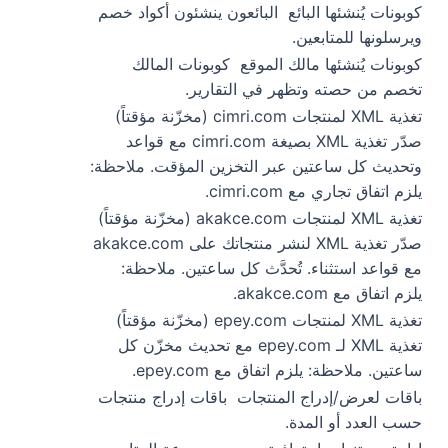
كوبونات يُنشئها البائع
البائعون ينشئون أكواد خصم
ويرسلونها للمتابعين.
كوبونات يُنشئها مالك الموقع
كوبونات المالك
تخصم من حصته وتظهر في التقارير.
تغذية XML لمنتجات cimri.com (مخزّنة مؤقتاً)
صدّر تغذية XML بصيغة cimri.com مع قواعد
وتحديث كل ساعتين عبر التخزين المؤقت. ملاحظة:
يلزم اتفاق تجاري مع cimri.com.
تغذية XML لمنتجات akakce.com (مخزّنة مؤقتاً)
صدّر تغذية XML لنشر منتجاتك على akakce.com
مع قواعد استثناء. تُحدَّث كل ساعتين. ملاحظة:
يلزم اتفاق مع akakce.com.
تغذية XML لمنتجات epey.com (مخزّنة مؤقتاً)
تغذية XML لـ epey.com مع تحديث مخزّن كل
ساعتين. ملاحظة: يلزم اتفاق مع epey.com.
باقات لعرض/إدراج المنتجات
باقات إدراج منتجات
حسب العدد أو المدة.