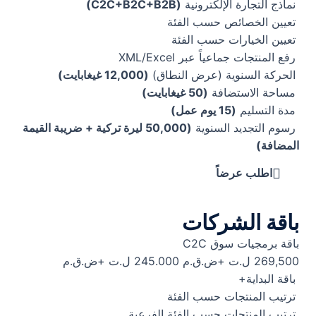
نماذج التجارة الإلكترونية
(C2C+B2C+B2B)
تعيين الخصائص حسب الفئة
تعيين الخيارات حسب الفئة
رفع المنتجات جماعياً عبر XML/Excel
الحركة السنوية (عرض النطاق)
(12,000 غيغابايت)
مساحة الاستضافة
(50 غيغابايت)
مدة التسليم
(15 يوم عمل)
رسوم التجديد السنوية
(50,000 ليرة تركية + ضريبة القيمة
المضافة)
اطلب عرضاً
باقة الشركات
باقة برمجيات سوق C2C
269,500 ل.ت +ض.ق.م
245.000 ل.ت +ض.ق.م
باقة البداية+
ترتيب المنتجات حسب الفئة
ترتيب المنتجات حسب الفئة الفرعية