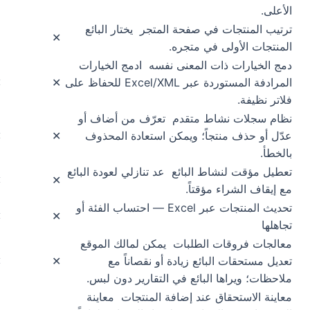
الأعلى.
ترتيب المنتجات في صفحة المتجر
يختار البائع
✕
المنتجات الأولى في متجره.
دمج الخيارات ذات المعنى نفسه
ادمج الخيارات
المرادفة المستوردة عبر Excel/XML للحفاظ على
✕
✕
فلاتر نظيفة.
نظام سجلات نشاط متقدم
تعرّف من أضاف أو
عدّل أو حذف منتجاً؛ ويمكن استعادة المحذوف
✕
✕
بالخطأ.
تعطيل مؤقت لنشاط البائع
عد تنازلي لعودة البائع
✕
✕
مع إيقاف الشراء مؤقتاً.
تحديث المنتجات عبر Excel — احتساب الفئة أو
✕
✕
تجاهلها
معالجات فروقات الطلبات
يمكن لمالك الموقع
تعديل مستحقات البائع زيادة أو نقصاناً مع
✕
✕
ملاحظات؛ ويراها البائع في التقارير دون لبس.
معاينة الاستحقاق عند إضافة المنتجات
معاينة