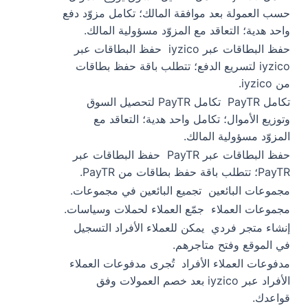
حسب العمولة بعد موافقة المالك؛ تكامل مزوّد دفع
واحد هدية؛ التعاقد مع المزوّد مسؤولية المالك.
حفظ البطاقات عبر iyzico
حفظ البطاقات عبر
iyzico لتسريع الدفع؛ تتطلب باقة حفظ بطاقات
من iyzico.
تكامل PayTR
تكامل PayTR لتحصيل السوق
وتوزيع الأموال؛ تكامل واحد هدية؛ التعاقد مع
المزوّد مسؤولية المالك.
حفظ البطاقات عبر PayTR
حفظ البطاقات عبر
PayTR؛ تتطلب باقة حفظ بطاقات من PayTR.
مجموعات البائعين
تجميع البائعين في مجموعات.
مجموعات العملاء
جمّع العملاء لحملات وسياسات.
إنشاء متجر فردي
يمكن للعملاء الأفراد التسجيل
في الموقع وفتح متاجرهم.
مدفوعات العملاء الأفراد
تُجرى مدفوعات العملاء
الأفراد عبر iyzico بعد خصم العمولات وفق
قواعدك.