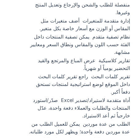
منفصلة للطلب والشحن والإرجاع وتعديل المنتج
وغيرها.
إدارة متقدمة للمتغيرات
أضف متغيرات مثل
المقاس أو الوزن مع أسعار خاصة بكل متغير.
نظام تصفية متقدم
يمكن تصفية المنتجات داخل
الفئة حسب اللون والمقاس ونطاق السعر ومعايير
مشابهة.
تقارير كلاسيكية
عرض المباع والمرتجع والقيد
التحضير يومياً أو شهرياً.
تقرير كلمات البحث
راجع تقرير كلمات البحث
داخل الموقع لوضع استراتيجية لمنتجات تستحق
دفعاً أكبر.
أداة متقدمة لاستيراد/تصدير Excel
صدّر/استورد
المنتجات والطلبات والعملاء دفعة واحدة، عدّل
خارجياً ثم أعد الاستيراد.
الطلب من عدة موردين
يمكن للعميل الطلب من
عدة موردين دفعة واحدة؛ ويظهر لكل مورد طلباته.