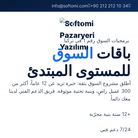
info@softomi.com
+90 212 212 10 34
TR
EN
برمجيات السوق رقم 1 في تركيا
باقات
السوق
للمستوى المبتدئ
أطلق مشروع السوق بثقة: خبرة تزيد عن 12 عاماً، أكثر من
300 عميل راضٍ، وبنية تحتية موثوقة. فريق الدعم الفني لدينا
معك دائماً.
+12 سنة
بنية مجرّبة
7/24
دعم فني