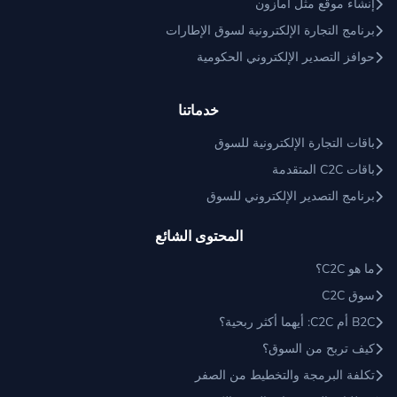
إنشاء موقع مثل أمازون
برنامج التجارة الإلكترونية لسوق الإطارات
حوافز التصدير الإلكتروني الحكومية
خدماتنا
باقات التجارة الإلكترونية للسوق
باقات C2C المتقدمة
برنامج التصدير الإلكتروني للسوق
المحتوى الشائع
ما هو C2C؟
سوق C2C
B2C أم C2C: أيهما أكثر ربحية؟
كيف تربح من السوق؟
تكلفة البرمجة والتخطيط من الصفر