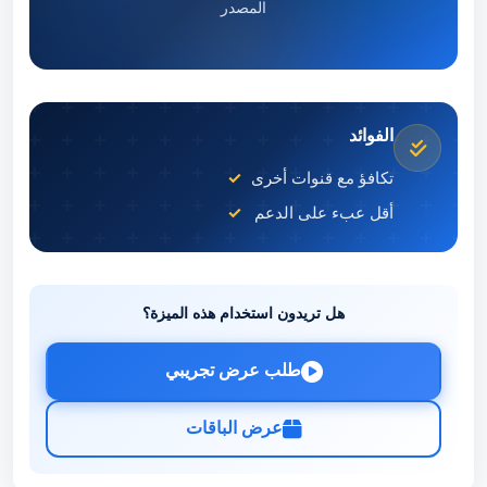
المصدر
الفوائد
تكافؤ مع قنوات أخرى
أقل عبء على الدعم
هل تريدون استخدام هذه الميزة؟
طلب عرض تجريبي
عرض الباقات