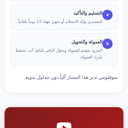
التسليم والتأكيد
4
المشتري يؤكد الاستلام أو تنتهي مهلة 14 يوماً تلقائياً.
العمولة والتحويل
5
المزود يخصم العمولة ويحوّل الباقي للبائع؛ أنت تحتفظ
بإيراد العمولة.
سوفتومي تدير هذا المسار آلياً دون جداول يدوية.