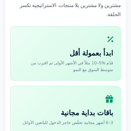
مشترين ولا مشترين بلا منتجات. الاستراتيجية تكسر
الحلقة.
ابدأ بعمولة أقل
قدّم %5–10 مثلاً في الأشهر الأولى ثم اقترب من
متوسط السوق مع النمو.
باقات بداية مجانية
3–6 أشهر مجانية تخفّض حاجز الدخول للبائعين الأوائل.