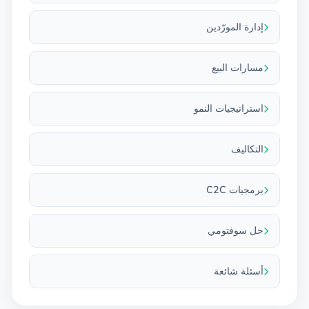
إدارة المورّدين
مسارات البيع
استراتيجيات النمو
التكاليف
برمجيات C2C
حل سوفتومي
أسئلة شائعة