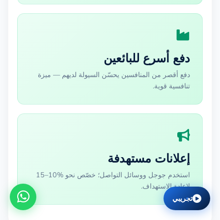
دفع أسرع للبائعين
دفع أقصر من المنافسين يحسّن السيولة لديهم — ميزة
تنافسية قوية.
إعلانات مستهدفة
استخدم جوجل ووسائل التواصل؛ خصّص نحو %10–15
لإعادة الاستهداف.
تجريبي