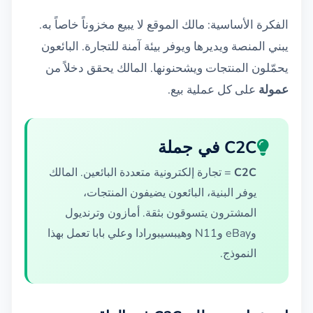
الفكرة الأساسية: مالك الموقع لا يبيع مخزوناً خاصاً به.
يبني المنصة ويديرها ويوفر بيئة آمنة للتجارة. البائعون
يحمّلون المنتجات ويشحنونها. المالك يحقق دخلاً من
عمولة
على كل عملية بيع.
C2C في جملة
C2C
= تجارة إلكترونية متعددة البائعين. المالك
يوفر البنية، البائعون يضيفون المنتجات،
المشترون يتسوقون بثقة. أمازون وترنديول
وeBay وN11 وهيبسيبورادا وعلي بابا تعمل بهذا
النموذج.