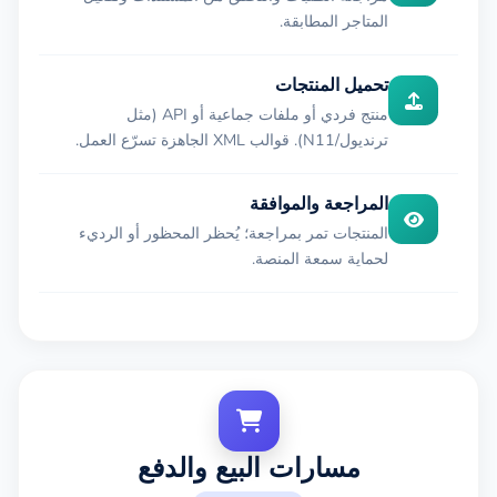
المتاجر المطابقة.
تحميل المنتجات
منتج فردي أو ملفات جماعية أو API (مثل
ترنديول/N11). قوالب XML الجاهزة تسرّع العمل.
المراجعة والموافقة
المنتجات تمر بمراجعة؛ يُحظر المحظور أو الرديء
لحماية سمعة المنصة.
مسارات البيع والدفع