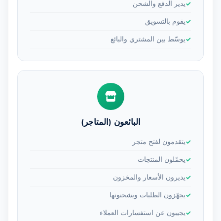
يدير الدفع والشحن
يقوم بالتسويق
يوسّط بين المشتري والبائع
البائعون (المتاجر)
يتقدمون لفتح متجر
يحمّلون المنتجات
يديرون الأسعار والمخزون
يجهّزون الطلبات ويشحنونها
يجيبون عن استفسارات العملاء