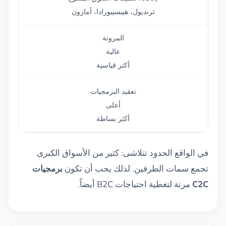
ترنديول، هيبسيبورادا، أمازون
المرونة
عالية
أكثر قياسية
تعقيد البرمجيات
أعلى
أكثر بساطة
في الواقع الحدود تتلاشى: كثير من الأسواق الكبرى
تجمع سمات الطرفين. لذلك يجب أن تكون
برمجيات
C2C
مرنة لتغطية احتياجات B2C أيضاً.