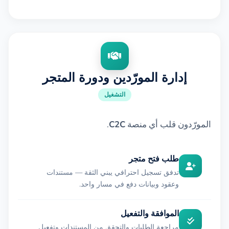
إدارة المورّدين ودورة المتجر
التشغيل
المورّدون قلب أي منصة
C2C
.
طلب فتح متجر
تدفق تسجيل احترافي يبني الثقة — مستندات
وعقود وبيانات دفع في مسار واحد.
الموافقة والتفعيل
مراجعة الطلبات والتحقق من المستندات وتفعيل