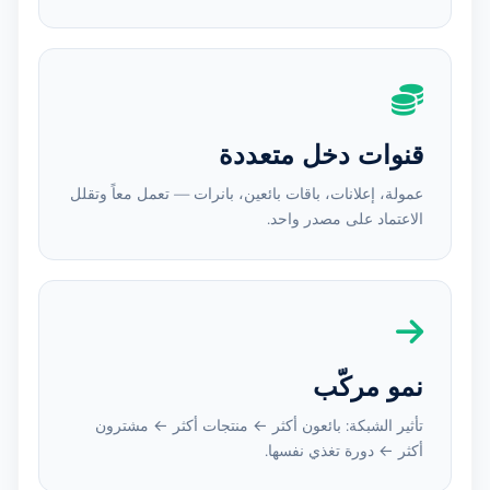
قنوات دخل متعددة
عمولة، إعلانات، باقات بائعين، بانرات — تعمل معاً وتقلل
الاعتماد على مصدر واحد.
نمو مركّب
تأثير الشبكة: بائعون أكثر ← منتجات أكثر ← مشترون
أكثر ← دورة تغذي نفسها.