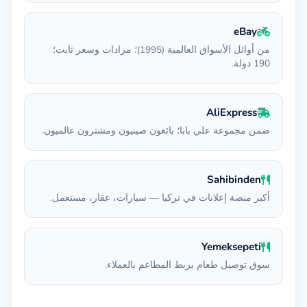
eBay
من أوائل الأسواق العالمية (1995)؛ مزادات وسعر ثابت؛
190 دولة.
AliExpress
ضمن مجموعة علي بابا؛ بائعون صينيون ومشترون عالميون.
Sahibinden
أكبر منصة إعلانات في تركيا — سيارات، عقار، مستعمل.
Yemeksepeti
سوق توصيل طعام يربط المطاعم بالعملاء.