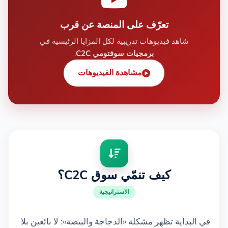
تعرّف على المنصة عن قرب
شاهد فيديوهات تدريبية لكل المزايا الرئيسية في
برمجيات سوفتومي C2C
.
مشاهدة الفيديوهات
كيف تنمّي سوق C2C؟
الاستراتيجية
في البداية تظهر مشكلة «الدجاجة والبيضة»: لا بائعين بلا