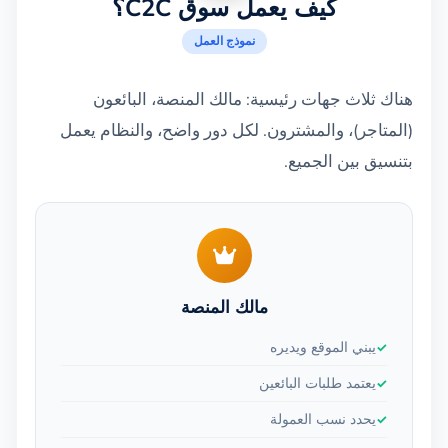
كيف يعمل سوق C2C؟
نموذج العمل
هناك ثلاث جهات رئيسية: مالك المنصة، البائعون
(المتاجر)، والمشترون. لكل دور واضح، والنظام يعمل
بتنسيق بين الجميع.
مالك المنصة
يبني الموقع ويديره
يعتمد طلبات البائعين
يحدد نسب العمولة