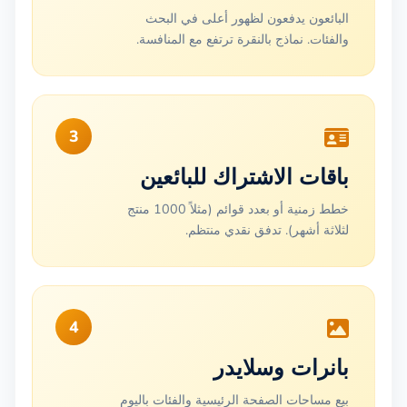
البائعون يدفعون لظهور أعلى في البحث
والفئات. نماذج بالنقرة ترتفع مع المنافسة.
3
باقات الاشتراك للبائعين
خطط زمنية أو بعدد قوائم (مثلاً 1000 منتج
لثلاثة أشهر). تدفق نقدي منتظم.
4
بانرات وسلايدر
بيع مساحات الصفحة الرئيسية والفئات باليوم