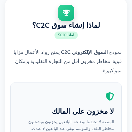
لماذا إنشاء سوق C2C؟
لماذا C2C؟
نموذج
السوق الإلكتروني C2C
يمنح رواد الأعمال مزايا
قوية: مخاطر مخزون أقل من التجارة التقليدية وإمكان
نمو كبيرة.
لا مخزون على المالك
المنصة لا تحتفظ ببضاعة. البائعون يخزنون ويشحنون.
مخاطر التلف والموسم تبقى عند البائعين لا عندك.