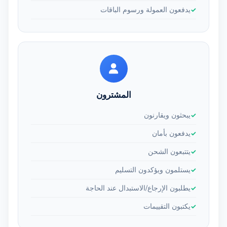
يدفعون العمولة ورسوم الباقات
المشترون
يبحثون ويقارنون
يدفعون بأمان
يتتبعون الشحن
يستلمون ويؤكدون التسليم
يطلبون الإرجاع/الاستبدال عند الحاجة
يكتبون التقييمات