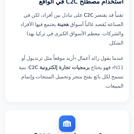
استخدام مصطلح C2C في الواقع
تقنياً قد يقتصر
C2C
على تبادل بين أفراد، لكن في
الصناعة يُقصد غالباً أسواق
هجينة
يجتمع فيها الأفراد
والشركات. معظم الأسواق الكبرى في تركيا بهذا
الشكل.
عندما يقول رائد أعمال «أريد موقعاً مثل ترنديول أو
N11» فهو يحتاج
برمجيات تجارة إلكترونية C2C
: بنية
تسمح لكل بائع بفتح متجر وتحميل المنتجات وإتمام
المبيعات.