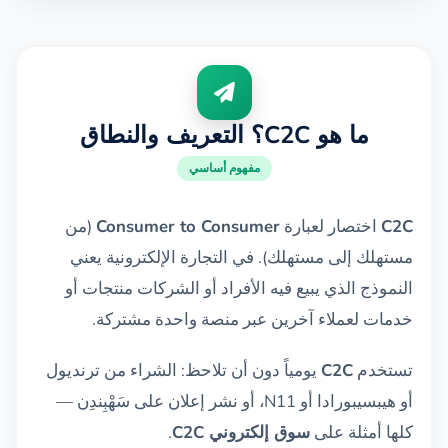
ما هو C2C؟ التعريف والنطاق
مفهوم أساسي
C2C
اختصار لعبارة
Consumer to Consumer
(من
مستهلك إلى مستهلك). في التجارة الإلكترونية يعني
النموذج الذي يبيع فيه الأفراد أو الشركات منتجات أو
خدمات لعملاء آخرين عبر منصة واحدة مشتركة.
تستخدم
C2C
يومياً دون أن تلاحظ: الشراء من ترنديول
أو هيبسيبورادا أو N11، أو نشر إعلان على سَهْبِندِن —
كلها أمثلة على
سوق إلكتروني C2C
.