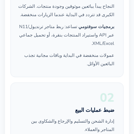
النجاح يبدأ ببائعين موثوقين وجودة منتجات. الشركات
الكبرى قد تتردد في البداية عندما الزيارات منخفضة.
برمجيات سوفتومي
تساعد: ربط متاجر ترنديول/N11
عبر API واستيراد المنتجات بنقرة، أو تحميل جماعي
XML/Excel.
عمولات منخفضة في البداية وباقات مجانية تجذب
البائعين الأوائل.
02
ضبط عمليات البيع
إدارة الشحن والتسليم والإرجاع والشكاوى بين
المتاجر والعملاء.