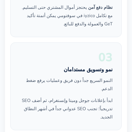
نظام دفع آمن
يحتجز أموال المشتري حتى التسليم.
مع تكامل iyzico في سوفتومي يمكن أتمتة تأكيد
GeT والعمولة والدفع للبائع.
03
نمو وتسويق مستدامان
النمو السريع جداً دون فريق وعمليات يرفع ضغط
الدعم.
ابدأ بإعلانات جوجل وميتا وإنستغرام، ثم أضف SEO
تدريجياً؛ تجنب SEO عدواني جداً في أشهر النطاق
الجديد.